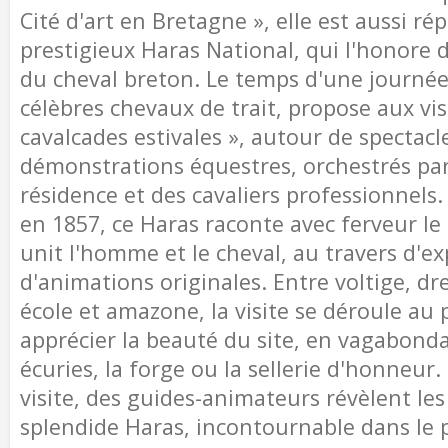
Cité d'art en Bretagne », elle est aussi r
prestigieux Haras National, qui l'honore d
du cheval breton. Le temps d'une journée,
célèbres chevaux de trait, propose aux vis
cavalcades estivales », autour de spectacl
démonstrations équestres, orchestrés par
résidence et des cavaliers professionnels.
en 1857, ce Haras raconte avec ferveur le l
unit l'homme et le cheval, au travers d'ex
d'animations originales. Entre voltige, d
école et amazone, la visite se déroule au
apprécier la beauté du site, en vagabonda
écuries, la forge ou la sellerie d'honneur
visite, des guides-animateurs révèlent les
splendide Haras, incontournable dans le p