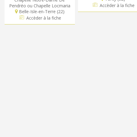
Accèder à la fiche
Pendréo ou Chapelle Locmaria
Belle-Isle-en-Terre (22)
Accèder à la fiche