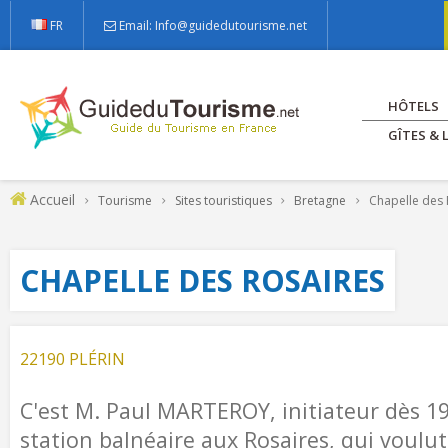
FR
Email: Info@guidedutourisme.net
HÔTELS
GÎTES &
Accueil
Tourisme
Sites touristiques
Bretagne
Chapelle des 
CHAPELLE DES ROSAIRES
22190 PLÉRIN
C'est M. Paul MARTEROY, initiateur dès 19
station balnéaire aux Rosaires, qui voulut