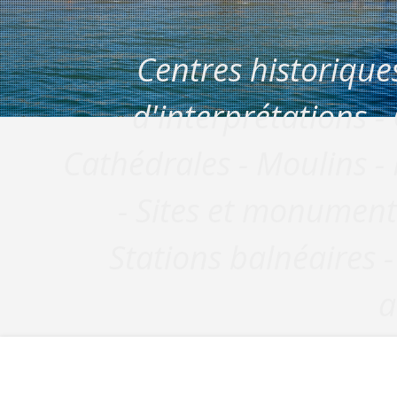
Centres historique
d'interprétations - 
Cathédrales - Moulins - 
- Sites et monuments
Stations balnéaires - 
a