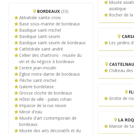
Musée asiati
asiatique
BORDEAUX
(33)
Rocher de la
Abbatiale sainte-croix
Base sous-marine de bordeaux
Basilique saint-michel
Basilique saint-seurin
CARS
Basilique saint-seurin de bordeaux
Les jardins d
Cathédrale saint-andré
Cellier des chartrons - musée du
vin et du négoce à bordeaux
CASTELNAU
Centre jean-moulin
Château des
Église notre-dame de bordeaux
Flèche saint-michel
Galerie bordelaise
F
Grosse cloche de bordeaux
Grotte de ro
Hôtel de ville - palais rohan
Impasse de la rue neuve
Miroir d'eau
Musée d'art contemporain de
LA RO
bordeaux
Manoir de ta
Musée des arts décoratifs et du