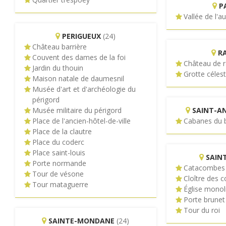
P
Vallée de l'a
PERIGUEUX
(24)
Château barrière
R
Couvent des dames de la foi
Château de 
Jardin du thouin
Grotte célest
Maison natale de daumesnil
Musée d'art et d'archéologie du
périgord
Musée militaire du périgord
SAINT-A
Place de l'ancien-hôtel-de-ville
Cabanes du b
Place de la clautre
Place du coderc
Place saint-louis
SAIN
Porte normande
Catacombes 
Tour de vésone
Cloître des c
Tour mataguerre
Église monol
Porte brunet
Tour du roi
SAINTE-MONDANE
(24)