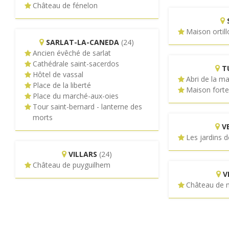
Château de fénelon
Maison ortill
SARLAT-LA-CANEDA
(24)
Ancien évêché de sarlat
Cathédrale saint-sacerdos
T
Hôtel de vassal
Abri de la m
Place de la liberté
Maison forte
Place du marché-aux-oies
Tour saint-bernard - lanterne des
morts
V
Les jardins 
VILLARS
(24)
Château de puyguilhem
V
Château de 