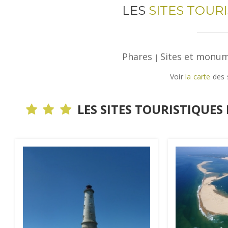
LES
SITES TOUR
Phares
Sites et monum
|
Voir
la carte
des s
LES SITES TOURISTIQUES