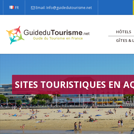
FR
Email: Info@guidedutourisme.net
HÔTELS
GÎTES &
Accueil
Sites touristiques à visiter en aquitaine
SITES TOURISTIQUES EN A