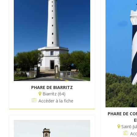
PHARE DE BIARRITZ
Biarritz (64)
Accèder à la fiche
PHARE DE CON
E
Saint-Ju
Acc