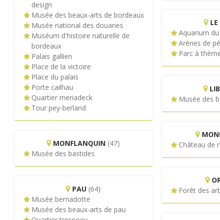
design
Musée des beaux-arts de bordeaux
LE
Musée national des douanes
Aquarium du 
Muséum d'histoire naturelle de
Arènes de pé
bordeaux
Parc à thème
Palais gallien
Place de la victoire
Place du palais
Porte cailhau
LI
Quartier meriadeck
Musée des be
Tour pey-berland
MONB
MONFLANQUIN
(47)
Château de 
Musée des bastides
O
PAU
(64)
Forêt des arb
Musée bernadotte
Musée des beaux-arts de pau
Quartier trespoey