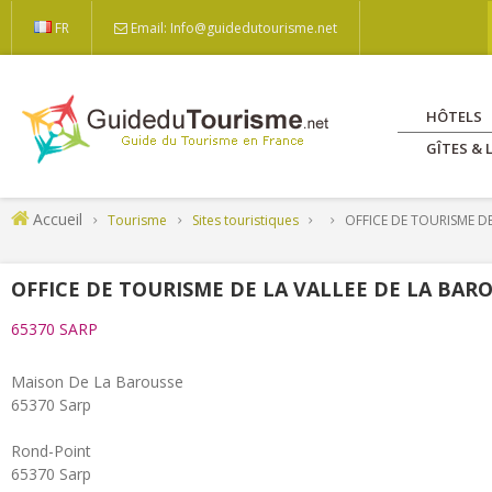
FR
Email: Info@guidedutourisme.net
HÔTELS
GÎTES &
Accueil
Tourisme
Sites touristiques
OFFICE DE TOURISME DE
OFFICE DE TOURISME DE LA VALLEE DE LA BAR
65370 SARP
Maison De La Barousse
65370 Sarp
Rond-Point
65370 Sarp