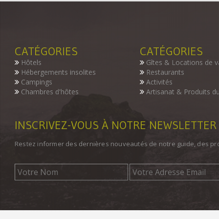
CATÉGORIES
CATÉGORIES
Hôtels
Gîtes & Locations de 
Hébergements insolites
Restaurants
Campings
Activités
Chambres d'hôtes
Artisanat & Produits du
INSCRIVEZ-VOUS À NOTRE NEWSLETTER
Restez informer des dernières nouveautés de notre guide, des p