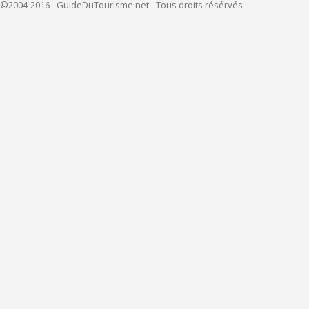
©2004-2016 - GuideDuTourisme.net - Tous droits résérvés