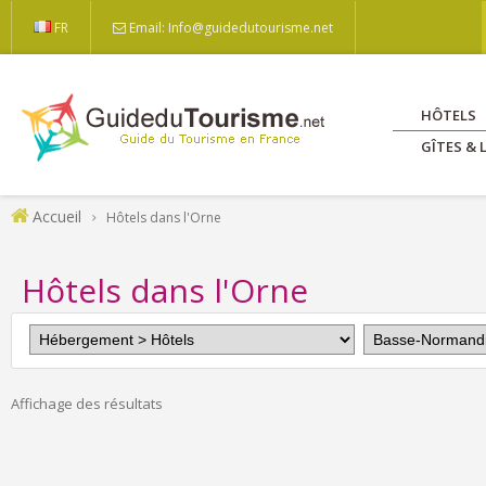
FR
Email: Info@guidedutourisme.net
HÔTELS
GÎTES &
Accueil
Hôtels dans l'Orne
Hôtels dans l'Orne
Affichage des résultats