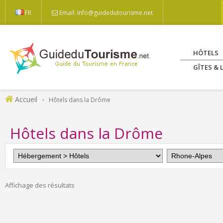
FR
Email: Info@guidedutourisme.net
HÔTELS
GÎTES &
Accueil
Hôtels dans la Drôme
Hôtels dans la Drôme
Affichage des résultats