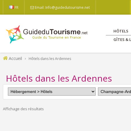
FR
Email: Info@guidedutourisme.net
HÔTELS
GÎTES &
Accueil
Hôtels dans les Ardennes
Hôtels dans les Ardennes
Affichage des résultats