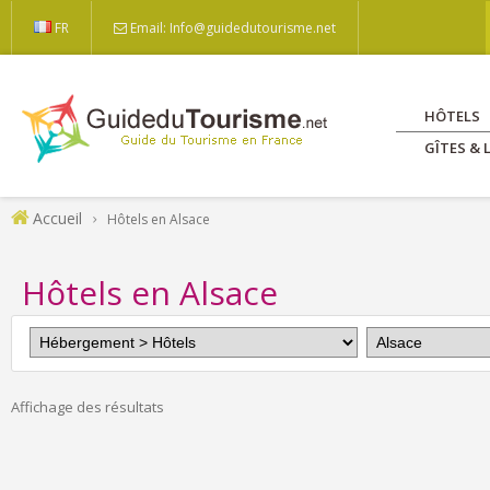
FR
Email: Info@guidedutourisme.net
HÔTELS
GÎTES &
Accueil
Hôtels en Alsace
Hôtels en Alsace
Affichage des résultats