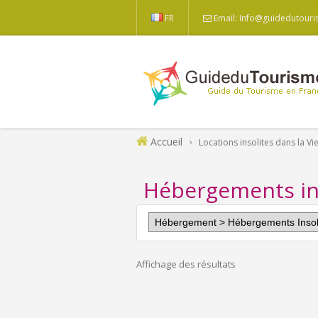
FR
Email: Info@guidedutouri
Accueil
Locations insolites dans la Vi
Hébergements ins
Affichage des résultats