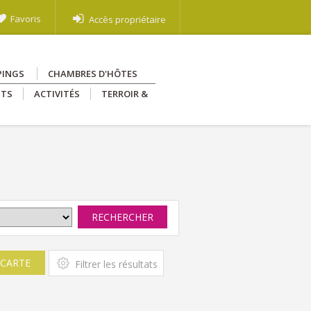
Favoris
Accès propriétaire
PINGS
CHAMBRES D'HÔTES
NTS
ACTIVITÉS
TERROIR &
RECHERCHER
 CARTE
Filtrer les résultats