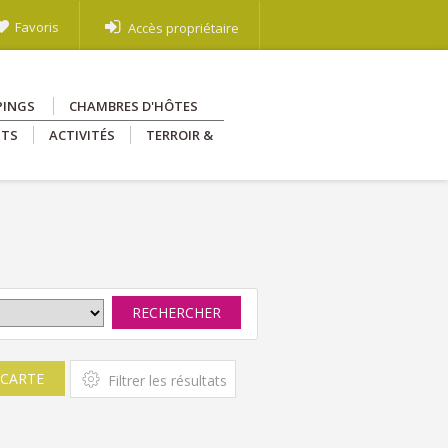
Favoris
Accès propriétaire
PINGS
CHAMBRES D'HÔTES
NTS
ACTIVITÉS
TERROIR &
RECHERCHER
 CARTE
Filtrer les résultats