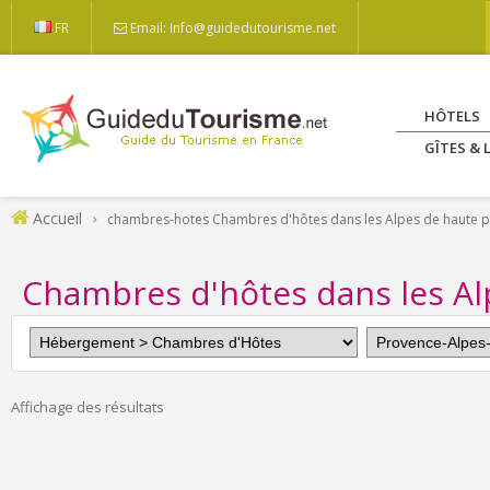
FR
Email: Info@guidedutourisme.net
HÔTELS
GÎTES &
Accueil
chambres-hotes Chambres d'hôtes dans les Alpes de haute 
Chambres d'hôtes dans les Al
Affichage des résultats